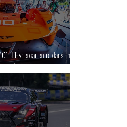
1 : l’Hypercar entre dans une
ses débuts en piste.