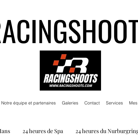
RACINGSHOO
Notre équipe et partenaires
Galeries
Contact
Services
Mes
Mans
24 heures de Spa
24 heures du Nurburgrin