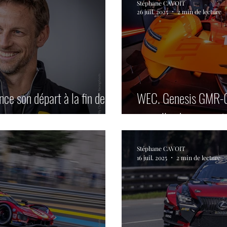
Stéphane CAVOIT
26 juil. 2025
2 min de lecture
e son départ à la fin de la
WEC. Genesis GMR-00
nouvelle phase avant 
Stéphane CAVOIT
16 juil. 2025
2 min de lecture