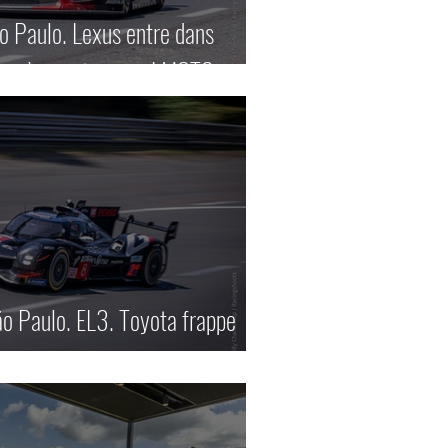
o Paulo. Lexus entre dans
remière victoire en LMGT3.
o Paulo. EL3. Toyota frappe