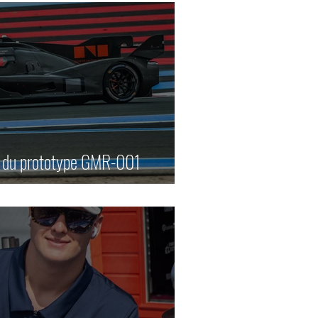
e du prototype GMR-001