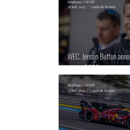
Stéphane CAVOIT
28 juil. 2025
2 min de lecture
WEC. Jenson Button annonc
saison 2025.
Stéphane CAVOIT
23 juil. 2025
3 min de lecture