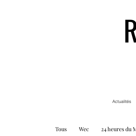
Actualités
Tous
Wec
24 heures du 