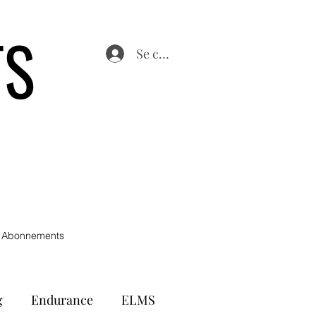
TS
Se connecter
 Abonnements
g
Endurance
ELMS