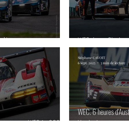
 Alpine.
WEC. Jamie Chadwick
Stéphane CAVOIT
6 sept. 2025
3 min de lecture
WEC. 6 heures d'Aust
n programme WEC fin 2025.
Vendredi.