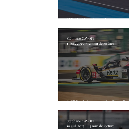
WEC. Point sur le classe
Stéphane CAVOIT
13 juil. 2025
2 min de lecture
WEC. 6 heures de São Paul
Stéphane CAVOIT
10 juil. 2025
3 min de lecture