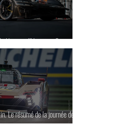
 découvre l’Hypercar Genesis.
in. Le résumé de la journée de