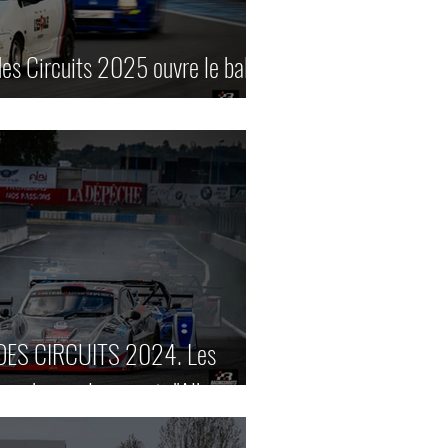
es Circuits 2025 ouvre le bal à
ES CIRCUITS 2024. Les
che sur le circuit d'Albi.