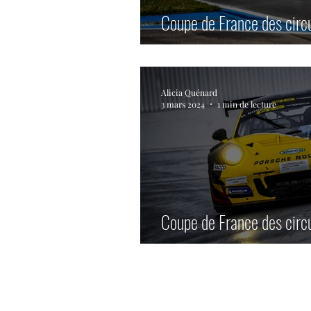
Coupe de France des circ
images.
Alicia Quénard
3 mars 2024
1 min de lecture
Coupe de France des circuits 202
images.