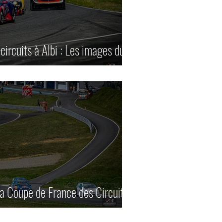
ircuits à Albi : Les images du
la Coupe de France des Circuits