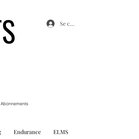
TS
Se connecter
 Abonnements
g
Endurance
ELMS