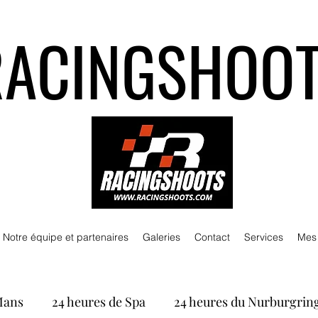
RACINGSHOO
Notre équipe et partenaires
Galeries
Contact
Services
Mes
Mans
24 heures de Spa
24 heures du Nurburgrin