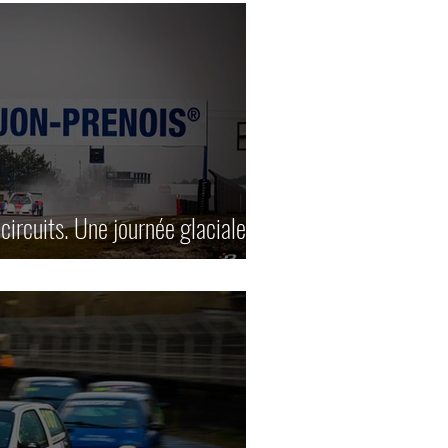
ircuits. Une journée glaciale à