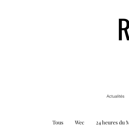
Actualités
Tous
Wec
24 heures du 