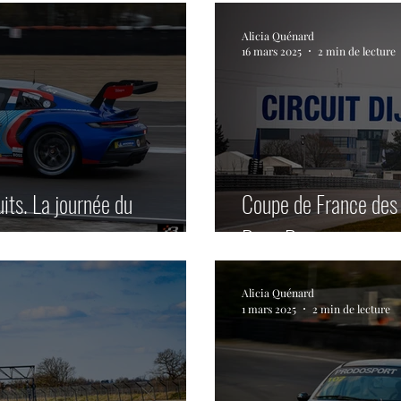
Alicia Quénard
16 mars 2025
2 min de lecture
its. La journée du
Coupe de France des c
Dijon Prenois.
Alicia Quénard
1 mars 2025
2 min de lecture