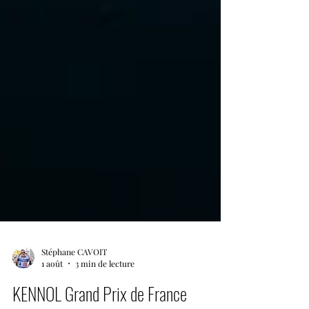
Stéphane CAVOIT
1 août
3 min de lecture