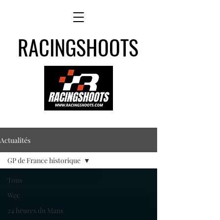
RACINGSHOOTS
Actualités
GP de France historique
Tous
Wec
24 heures du Mans