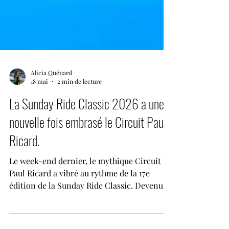
Alicia Quénard
18 mai
2 min de lecture
La Sunday Ride Classic 2026 a une
nouvelle fois embrasé le Circuit Paul
Ricard.
Le week-end dernier, le mythique Circuit
Paul Ricard a vibré au rythme de la 17e