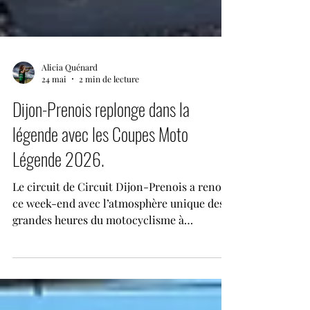
Alicia Quénard
24 mai
2 min de lecture
Dijon-Prenois replonge dans la
légende avec les Coupes Moto
Légende 2026.
Le circuit de Circuit Dijon-Prenois a renoué
ce week-end avec l’atmosphère unique des
grandes heures du motocyclisme à
l’occasion de la 32éme édition des Coupes
Moto Légende. Les samedi 23 et dimanche
24 mai 2026, l’emblématique tracé