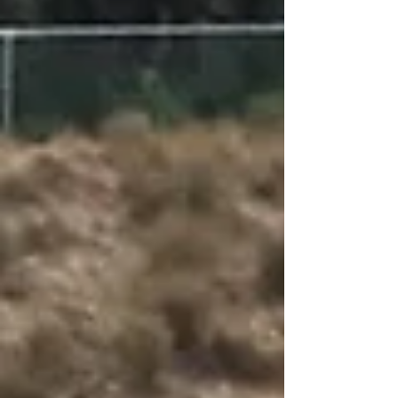
sur l'Autodromo Enzo e Dino Ferrari, les t