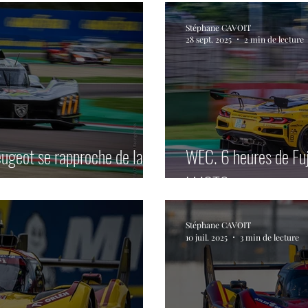
Stéphane CAVOIT
28 sept. 2025
2 min de lecture
eugeot se rapproche de la
WEC. 6 heures de Fuji
LMGT3.
Stéphane CAVOIT
10 juil. 2025
3 min de lecture