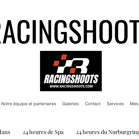
RACINGSHOO
Notre équipe et partenaires
Galeries
Contact
Services
Mes
Mans
24 heures de Spa
24 heures du Nurburgrin