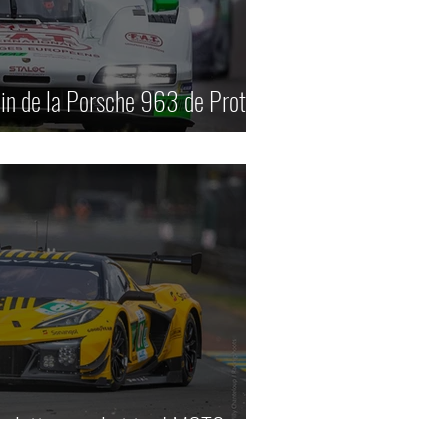
ain de la Porsche 963 de Proton
a lutte pour le titre LMGT3.