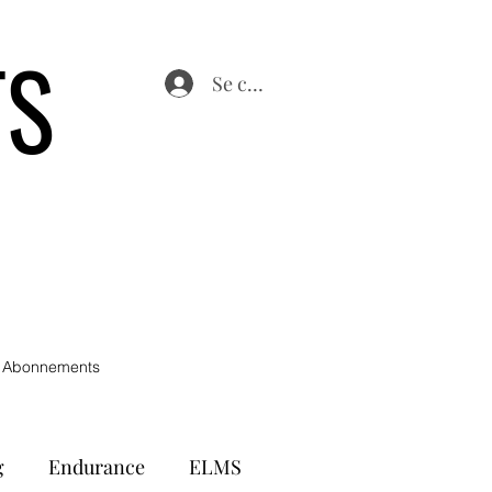
TS
Se connecter
 Abonnements
g
Endurance
ELMS