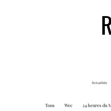
Actualités
Tous
Wec
24 heures du 