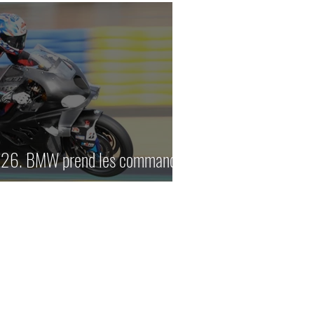
026. BMW prend les commandes