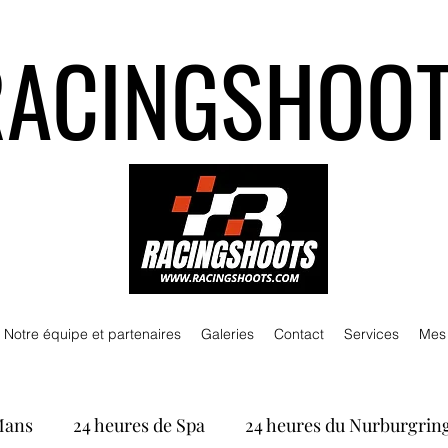
RACINGSHOO
Notre équipe et partenaires
Galeries
Contact
Services
Mes
Mans
24 heures de Spa
24 heures du Nurburgrin