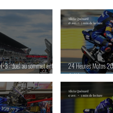
res du Mans motos
Motos
Rallye
Classic
Alicia Quénard
18 avr.
3 min de lecture
s
Histoire
Le Mans Classic
Tour Auto
G
Coupes de Pâques Nogaro
TTE
Superbike
+3 : duel au sommet entre
24 Heures Motos 20
du Warm-up.
e
Lamborghini Super Trofeo
Open Formula Ser
Alicia Quénard
17 avr.
3 min de lecture