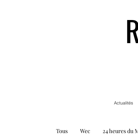
Actualités
Tous
Wec
24 heures du 