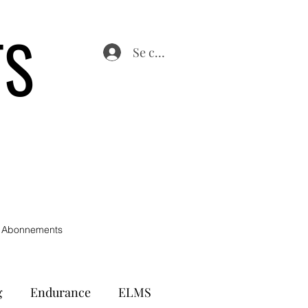
TS
Se connecter
 Abonnements
g
Endurance
ELMS