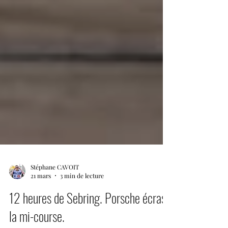
Stéphane CAVOIT
21 mars
3 min de lecture