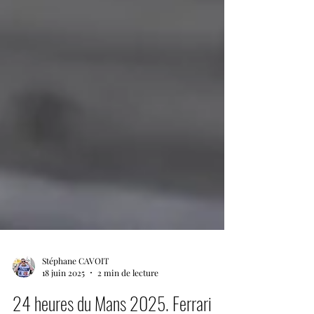
Stéphane CAVOIT
18 juin 2025
2 min de lecture