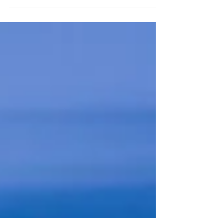
s’est conclue sur un triomphe de Ferrari,
qui enchaîne une troisième victoire
consécutive dans la...