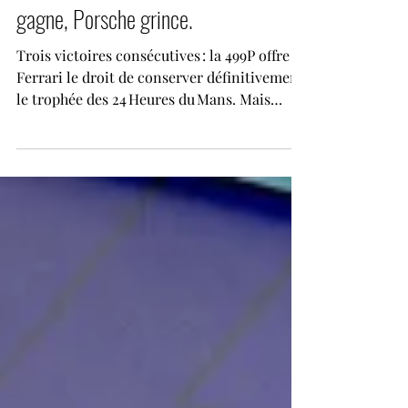
24 heures du Mans 2025. Ferrari
gagne, Porsche grince.
Trois victoires consécutives : la 499P offre à
Ferrari le droit de conserver définitivement
le trophée des 24 Heures du Mans. Mais
sous...