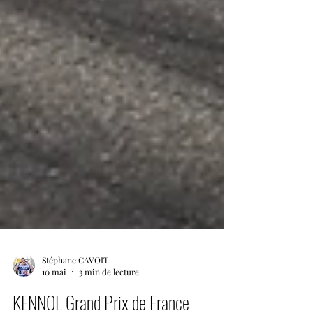
Stéphane CAVOIT
10 mai
3 min de lecture