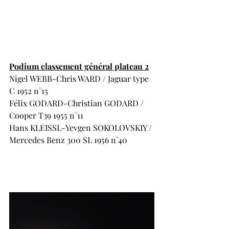
Podium classement général plateau 2
Nigel WEBB-Chris WARD / Jaguar type 
C 1952 n°15
Félix GODARD-Christian GODARD / 
Cooper T39 1955 n°11
Hans KLEISSL-Yevgen SOKOLOVSKIY / 
Mercedes Benz 300 SL 1956 n°40