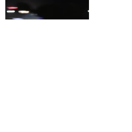
Crédit photos : Fabrice GUYON / 