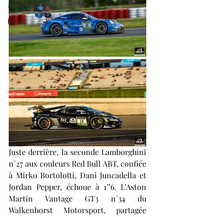
2 tours d'horloge
IMSA
Juste derrière, la seconde Lamborghini 
n°27 aux couleurs Red Bull ABT, confiée 
à Mirko Bortolotti, Dani Juncadella et 
Jordan Pepper, échoue à 1’’6. L’Aston 
Martin Vantage GT3 n°34 du 
Walkenhorst Motorsport, partagée 