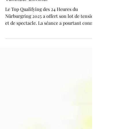
Qualifying : Estre frappe fort,
Vanthoor éliminé.
Le Top Qualifying des 24 Heures du
Nürburgring 2025 a offert son lot de tension
et de spectacle. La séance a pourtant connu
un départ...