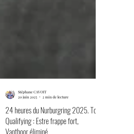
Stéphane CAVOIT
20 juin 2025
2 min de lecture
24 heures du Nurburgring 2025. Top