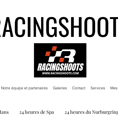
RACINGSHOO
Notre équipe et partenaires
Galeries
Contact
Services
Mes
Mans
24 heures de Spa
24 heures du Nurburgrin