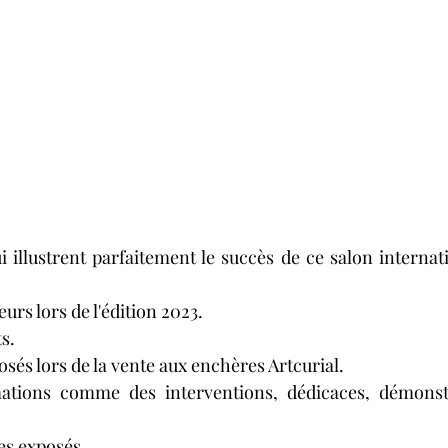
 illustrent parfaitement le succès de ce salon internati
urs lors de l'édition 2023.
s.
osés lors de la vente aux enchères Artcurial.
ations comme des interventions, dédicaces, démonstr
es exposés.