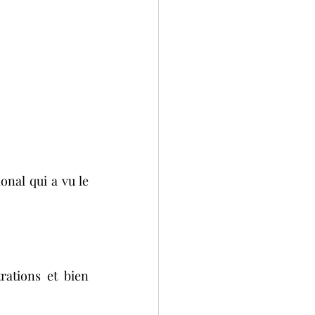
onal qui a vu le 
ations et bien 