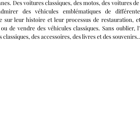
es. Des voitures classiques, des motos, des voitures de 
admirer des véhicules emblématiques de différente
sur leur histoire et leur processus de restauration, e
r ou de vendre des véhicules classiques. Sans oublier, l'
 classiques, des accessoires, des livres et des souvenirs..