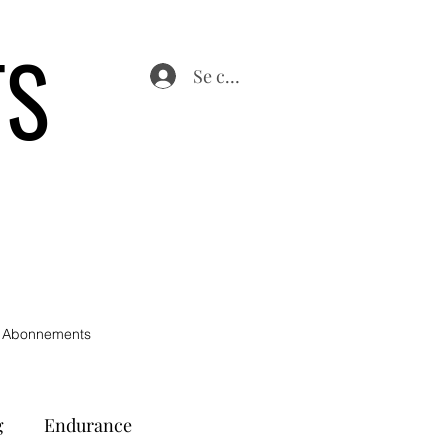
TS
Se connecter
 Abonnements
g
Endurance