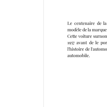
Le centenaire de la
modèle de la marque fi
Cette voiture surnom
1957 avant de le po
l'histoire de l'autom
automobile.