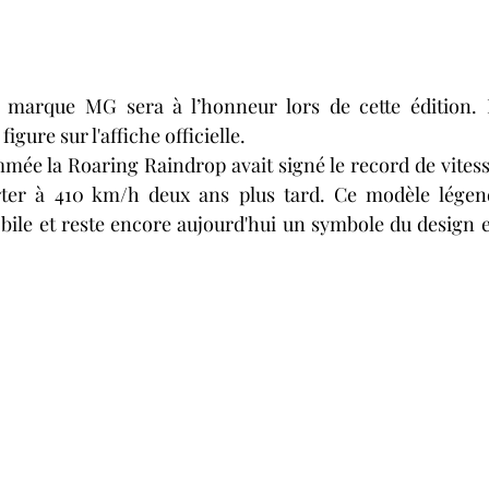
 marque MG sera à l’honneur lors de cette édition. 
gure sur l'affiche officielle.
mée la Roaring Raindrop avait signé le record de vitess
rter à 410 km/h deux ans plus tard. Ce modèle légen
obile et reste encore aujourd'hui un symbole du design et