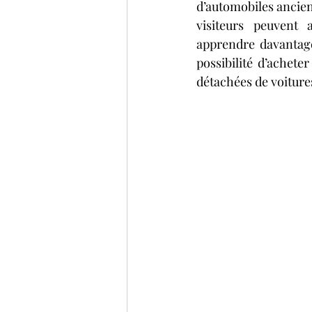
d’automobiles ancienn
visiteurs peuvent 
apprendre davantage 
possibilité d’achete
détachées de voitures