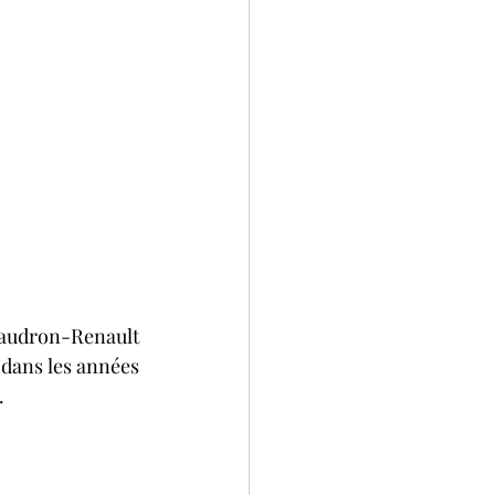
audron-Renault 
dans les années 
.