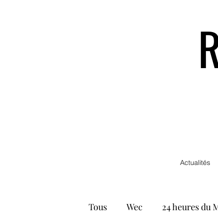
Actualités
Tous
Wec
24 heures du 