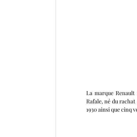
La marque Renault n
Rafale, né du rachat
1930 ainsi que cinq v