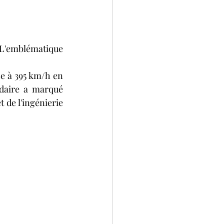
L'emblématique 
e à 395 km/h en 
daire a marqué 
 de l'ingénierie 