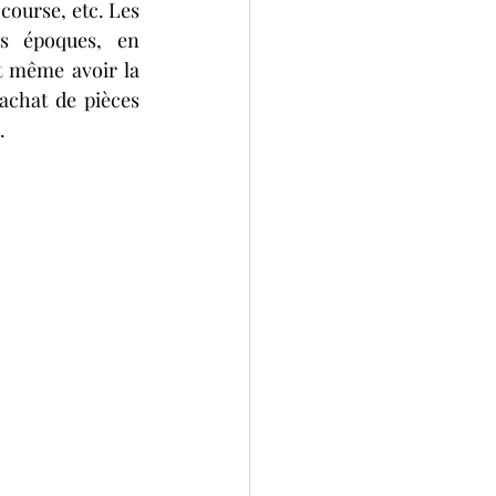
course, etc. Les 
s époques, en 
t même avoir la 
achat de pièces 
.