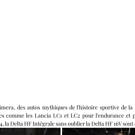
imera, des autos mythiques de l'histoire sportive de la
es comme les Lancia LC1 et LC2 pour l'endurance et pou
S4, la Delta HF Intégrale sans oublier la Delta HF 16V sont