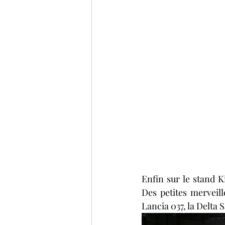
Enfin sur le stand K
Des petites merveill
Lancia 037, la Delta 