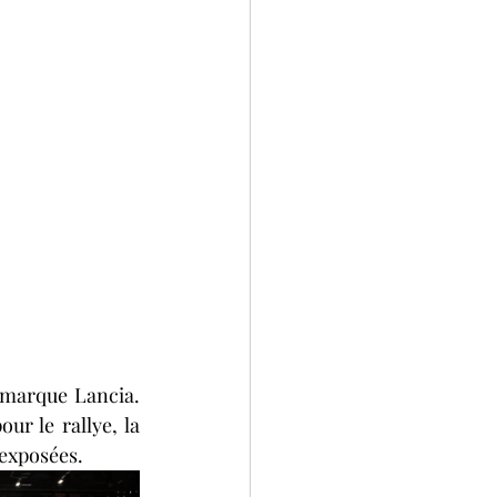
 marque Lancia. 
r le rallye, la 
 exposées.