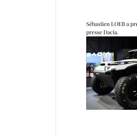
Sébastien LOEB a pré
presse Dacia.