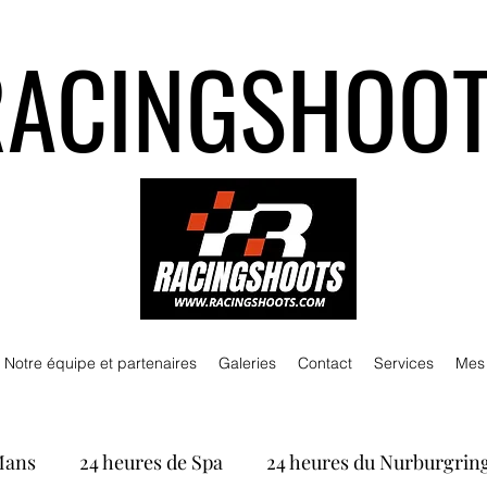
RACINGSHOO
Notre équipe et partenaires
Galeries
Contact
Services
Mes
Mans
24 heures de Spa
24 heures du Nurburgrin