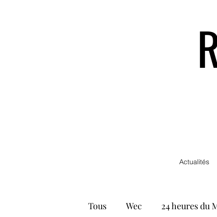
Actualités
Tous
Wec
24 heures du 