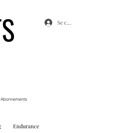
TS
Se connecter
 Abonnements
g
Endurance