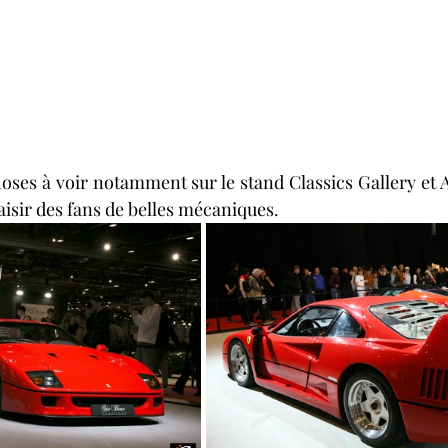
choses à voir notamment sur le stand Classics Gallery et
aisir des fans de belles mécaniques.