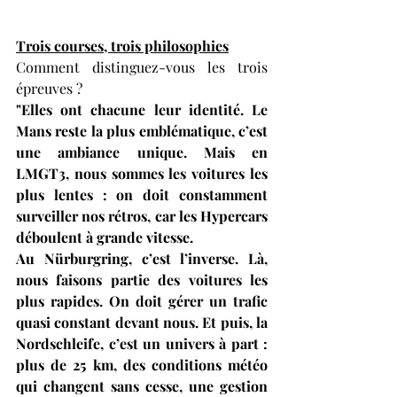
Trois courses, trois philosophies
Comment distinguez-vous les trois 
épreuves ?
"Elles ont chacune leur identité. Le 
Mans reste la plus emblématique, c’est 
une ambiance unique. Mais en 
LMGT3, nous sommes les voitures les 
plus lentes : on doit constamment 
surveiller nos rétros, car les Hypercars 
déboulent à grande vitesse.
Au Nürburgring, c’est l’inverse. Là, 
nous faisons partie des voitures les 
plus rapides. On doit gérer un trafic 
quasi constant devant nous. Et puis, la 
Nordschleife, c’est un univers à part : 
plus de 25 km, des conditions météo 
qui changent sans cesse, une gestion 