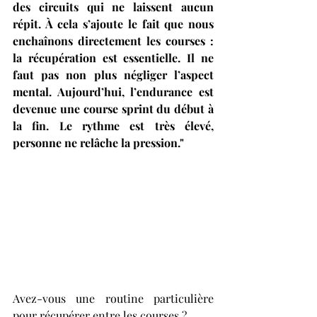
des circuits qui ne laissent aucun 
répit. À cela s’ajoute le fait que nous 
enchaînons directement les courses : 
la récupération est essentielle. Il ne 
faut pas non plus négliger l’aspect 
mental. Aujourd’hui, l’endurance est 
devenue une course sprint du début à 
la fin. Le rythme est très élevé, 
personne ne relâche la pression."
Avez-vous une routine particulière 
pour récupérer entre les courses ?