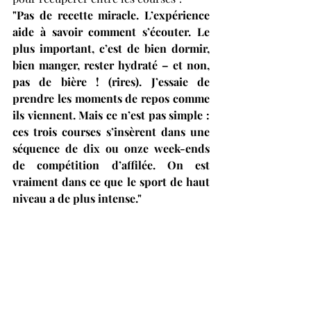
"Pas de recette miracle. L’expérience 
aide à savoir comment s’écouter. Le 
plus important, c’est de bien dormir, 
bien manger, rester hydraté – et non, 
pas de bière ! (rires). J’essaie de 
prendre les moments de repos comme 
ils viennent. Mais ce n’est pas simple : 
ces trois courses s’insèrent dans une 
séquence de dix ou onze week-ends 
de compétition d’affilée. On est 
vraiment dans ce que le sport de haut 
niveau a de plus intense."