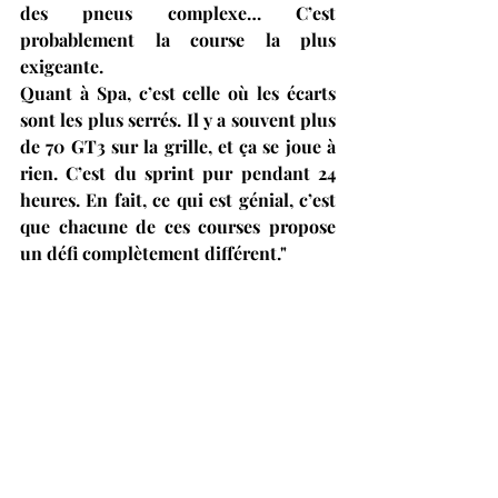
des pneus complexe… C’est 
probablement la course la plus 
exigeante.
Quant à Spa, c’est celle où les écarts 
sont les plus serrés. Il y a souvent plus 
de 70 GT3 sur la grille, et ça se joue à 
rien. C’est du sprint pur pendant 24 
heures. En fait, ce qui est génial, c’est 
que chacune de ces courses propose 
un défi complètement différent."