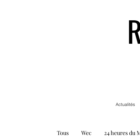
Actualités
Tous
Wec
24 heures du 