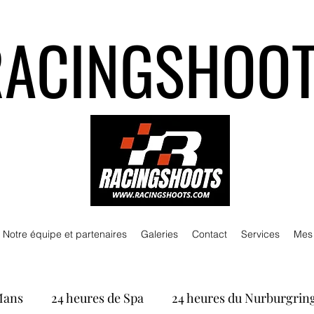
RACINGSHOO
Notre équipe et partenaires
Galeries
Contact
Services
Mes
Mans
24 heures de Spa
24 heures du Nurburgrin