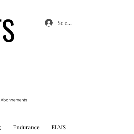
TS
Se connecter
 Abonnements
g
Endurance
ELMS