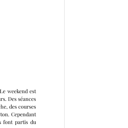
Le weekend est 
urs. Des séances 
he, des courses 
ton. Cependant 
 font partis du 