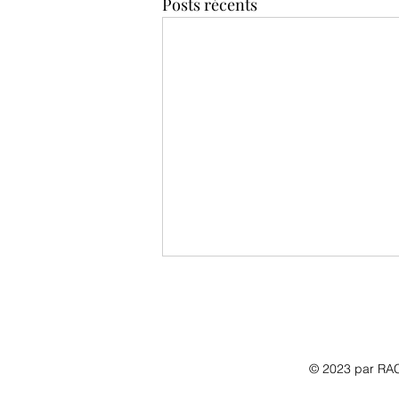
Posts récents
© 2023 par RA