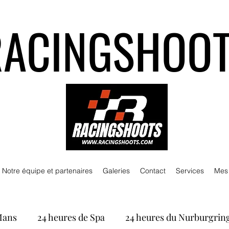
RACINGSHOO
Notre équipe et partenaires
Galeries
Contact
Services
Mes
Mans
24 heures de Spa
24 heures du Nurburgrin