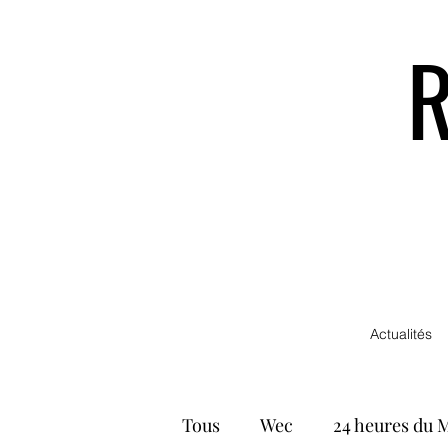
Actualités
Tous
Wec
24 heures du 