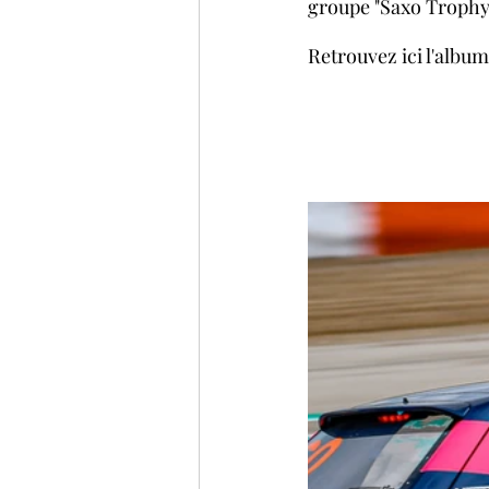
groupe "Saxo Trophy 
Retrouvez ici l'album