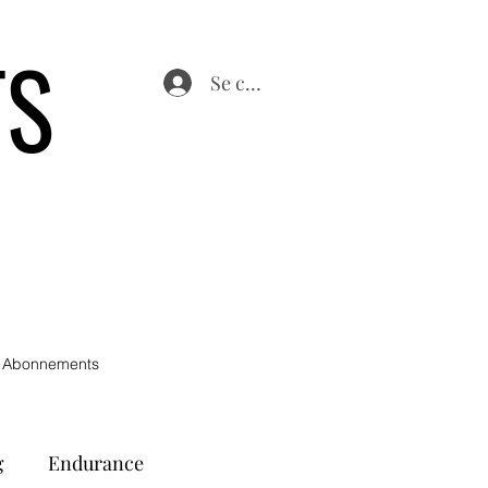
TS
Se connecter
 Abonnements
g
Endurance