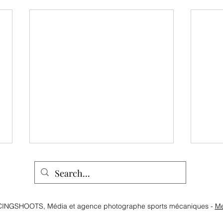
CINGSHOOTS, Média et agence photographe sports mécaniques -
Me