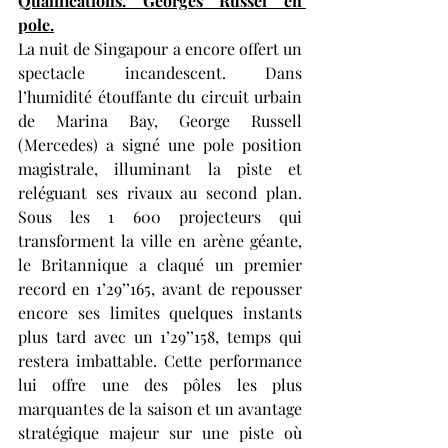
Qualifications. Georges Russel en 
pole.
La nuit de Singapour a encore offert un 
spectacle incandescent. Dans 
l’humidité étouffante du circuit urbain 
de Marina Bay, George Russell 
(Mercedes) a signé une pole position 
magistrale, illuminant la piste et 
reléguant ses rivaux au second plan. 
Sous les 1 600 projecteurs qui 
transforment la ville en arène géante, 
le Britannique a claqué un premier 
record en 1’29’’165, avant de repousser 
encore ses limites quelques instants 
plus tard avec un 1’29’’158, temps qui 
restera imbattable. Cette performance 
lui offre une des pôles les plus 
marquantes de la saison et un avantage 
stratégique majeur sur une piste où 