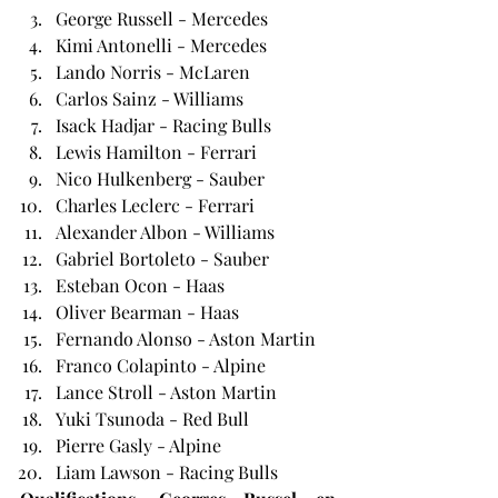
George Russell - Mercedes
Kimi Antonelli - Mercedes
Lando Norris - McLaren
Carlos Sainz - Williams
Isack Hadjar - Racing Bulls
Lewis Hamilton - Ferrari
Nico Hulkenberg - Sauber
Charles Leclerc - Ferrari
Alexander Albon - Williams
Gabriel Bortoleto - Sauber
Esteban Ocon - Haas
Oliver Bearman - Haas
Fernando Alonso - Aston Martin
Franco Colapinto - Alpine
Lance Stroll - Aston Martin
Yuki Tsunoda - Red Bull
Pierre Gasly - Alpine
Liam Lawson - Racing Bulls