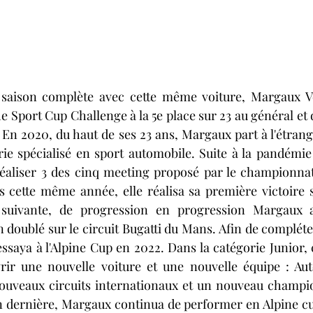
saison complète avec cette même voiture, Margaux Ve
Sport Cup Challenge à la 5e place sur 23 au général et 
. En 2020, du haut de ses 23 ans, Margaux part à l'étrang
rie spécialisé en sport automobile
. Suite à la pandémie 
 réaliser 3 des cinq meeting proposé par le championna
cette même année, elle réalisa sa première victoire su
suivante, de progression en progression Margaux all
doublé sur le circuit Bugatti du Mans. Afin de compléte
'essaya à l'Alpine Cup en 2022. 
Dans la catégorie Junior, c
rir une nouvelle voiture et une nouvelle équipe : Au
ouveaux circuits internationaux et un nouveau champio
n dernière, Margaux continua de performer en Alpine cu