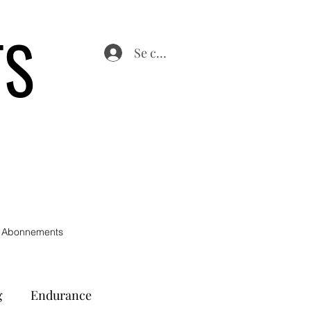
TS
Se connecter
 Abonnements
g
Endurance