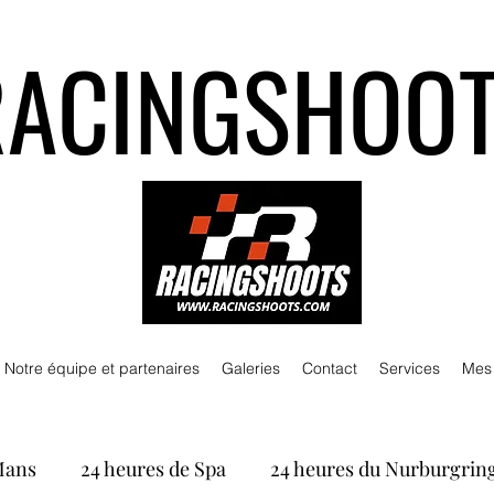
RACINGSHOO
Notre équipe et partenaires
Galeries
Contact
Services
Mes
Mans
24 heures de Spa
24 heures du Nurburgrin