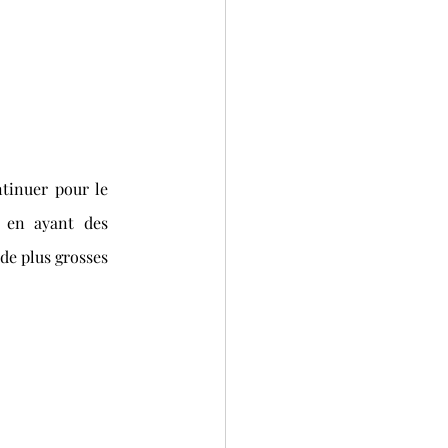
tinuer pour le 
 en ayant des 
 de plus grosses 