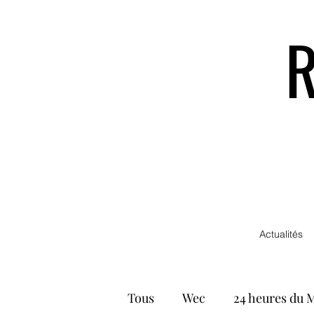
Actualités
Tous
Wec
24 heures du 