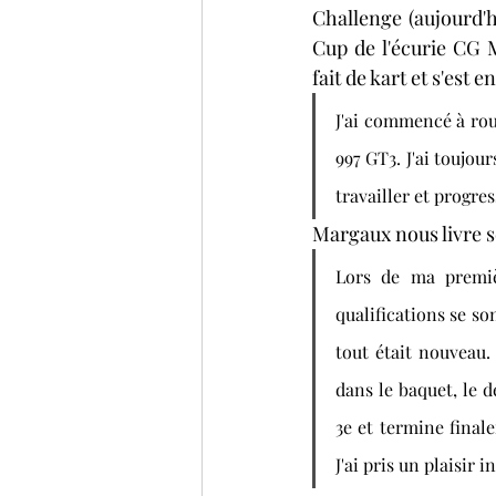
Challenge (aujourd'
Cup de l'écurie CG 
fait de kart et s'est
J'ai commencé à roul
997 GT3. J'ai toujou
travailler et progre
Margaux nous livre s
Lors de ma premièr
qualifications se so
tout était nouveau.
dans le baquet, le d
3e et termine final
J'ai pris un plaisir 