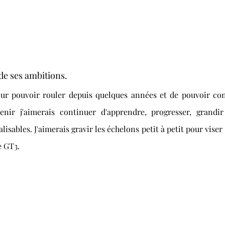
e ses ambitions. 
our pouvoir rouler depuis quelques années et de pouvoir con
nir j'aimerais continuer d'apprendre, progresser, grandir
éalisables. J'aimerais gravir les échelons petit à petit pour viser
 GT3. 