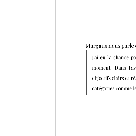
Margaux nous parle d
J'ai eu la chance p
moment. Dans l'ave
objectifs clairs et r
catégories comme le