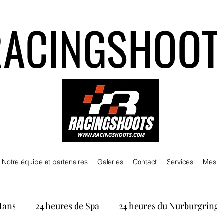
RACINGSHOO
Notre équipe et partenaires
Galeries
Contact
Services
Mes
Mans
24 heures de Spa
24 heures du Nurburgrin