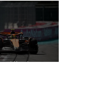
laren à Miami !