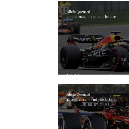
Alicia Quénard
20 mai 2024
2 min de lecture
F1: Verstappen victorieux
Alicia Quenard
18 sept. 2023
3 min de lecture