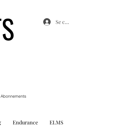
TS
Se connecter
 Abonnements
g
Endurance
ELMS