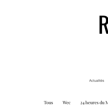
Actualités
Tous
Wec
24 heures du 