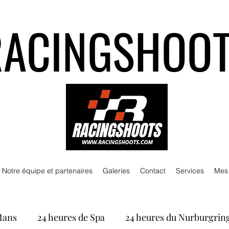
RACINGSHOO
Notre équipe et partenaires
Galeries
Contact
Services
Mes
Mans
24 heures de Spa
24 heures du Nurburgrin