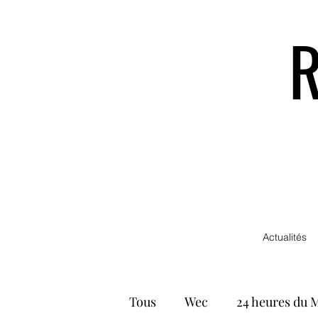
Actualités
Tous
Wec
24 heures du 