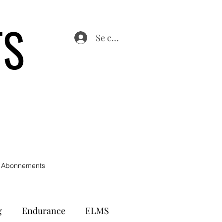
TS
Se connecter
 Abonnements
g
Endurance
ELMS