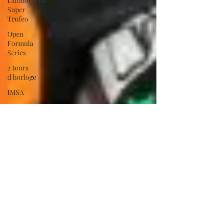
Lamborghini
Super
Trofeo
Open
Formula
Series
2 tours
d'horloge
IMSA