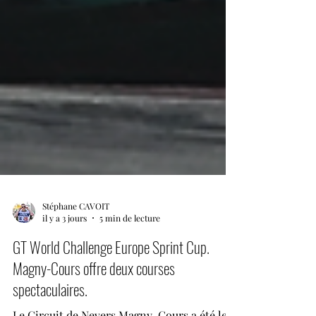
Stéphane CAVOIT
il y a 3 jours
5 min de lecture
GT World Challenge Europe Sprint Cup.
Magny-Cours offre deux courses