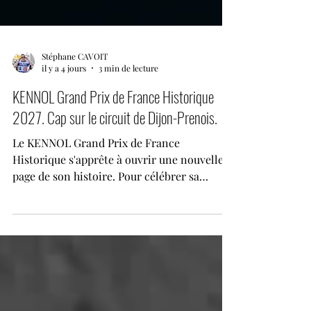
Stéphane CAVOIT
il y a 4 jours
3 min de lecture
KENNOL Grand Prix de France Historique
2027. Cap sur le circuit de Dijon-Prenois.
Le KENNOL Grand Prix de France
Historique s'apprête à ouvrir une nouvelle
page de son histoire. Pour célébrer sa
dixième année d'existence, l'événement
quittera le Circuit Paul Ricard pour investir,
du 23 au 25 avril 2027, l'emblématique
Circuit Dijon-Prenois, l'un des tracés les