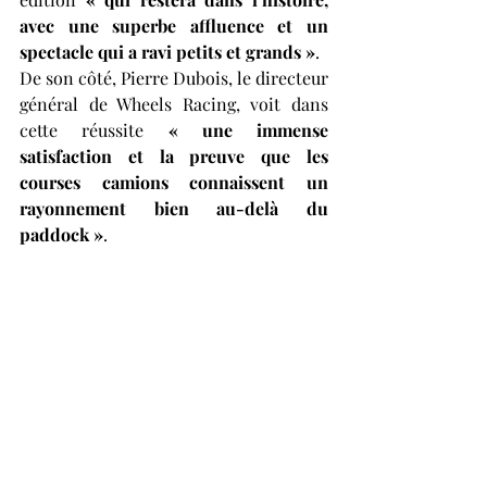
avec une superbe affluence et un 
spectacle qui a ravi petits et grands »
.
De son côté, Pierre Dubois, le directeur 
général de Wheels Racing, voit dans 
cette réussite 
« une immense 
satisfaction et la preuve que les 
courses camions connaissent un 
rayonnement bien au-delà du 
paddock »
.
Un rendez-vous déjà tourné vers 