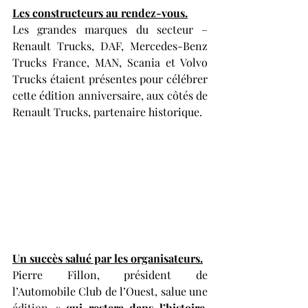
Les constructeurs au rendez-vous.
Les grandes marques du secteur – 
Renault Trucks, DAF, Mercedes-Benz 
Trucks France, MAN, Scania et Volvo 
Trucks étaient présentes pour célébrer 
cette édition anniversaire, aux côtés de 
Renault Trucks, partenaire historique.
Un succès salué par les organisateurs.
Pierre Fillon, président de 
l’Automobile Club de l’Ouest, salue une 
édition 
« qui restera dans l’histoire, 