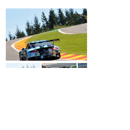
© 2023 par RACINGSHOOTS, Média et