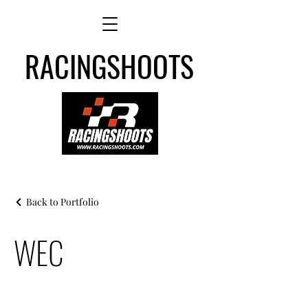
RACINGSHOOTS
Back to Portfolio
WEC