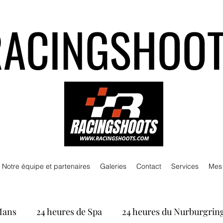
RACINGSHOO
Notre équipe et partenaires
Galeries
Contact
Services
Mes
Mans
24 heures de Spa
24 heures du Nurburgrin