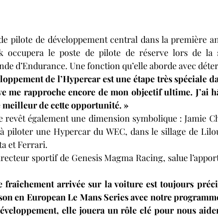
de pilote de développement central dans la première an
 occupera le poste de pilote de réserve lors de la 
e d’Endurance. Une fonction qu’elle aborde avec déter
loppement de l’Hypercar est une étape très spéciale da
rve me rapproche encore de mon objectif ultime. J’ai h
le meilleur de cette opportunité. »
ie revêt également une dimension symbolique : Jamie Ch
 piloter une Hypercar du WEC, dans le sillage de Lilou
a et Ferrari.
irecteur sportif de Genesis Magma Racing, salue l’apport
e fraîchement arrivée sur la voiture est toujours préci
ison en European Le Mans Series avec notre programme 
développement, elle jouera un rôle clé pour nous aider