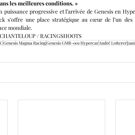
ans les meilleures conditions. »
 puissance progressive et l’arrivée de Genesis en Hyper
k s’offre une place stratégique au cœur de l’un des pr
nce mondiale.
illy CHANTELOUP / RACINGSHOOTS
C
Genesis Magma Racing
Genesis GMR-001 Hypercar
André Lotterer
Jam