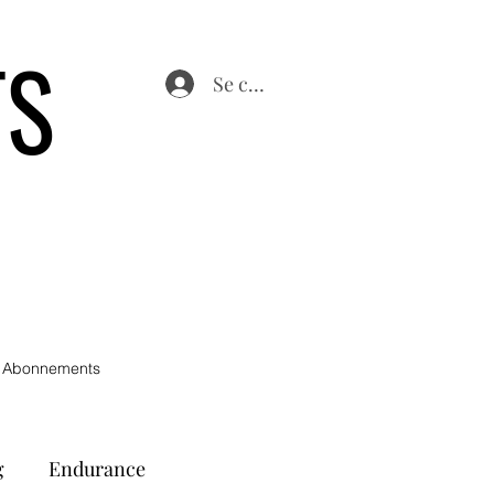
TS
Se connecter
 Abonnements
g
Endurance