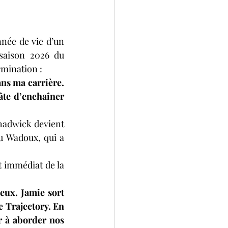
née de vie d’un 
saison 2026 du 
mination :
ns ma carrière. 
âte d’enchaîner 
adwick devient 
 Wadoux, qui a 
 immédiat de la 
eux. Jamie sort 
Trajectory. En 
 à aborder nos 