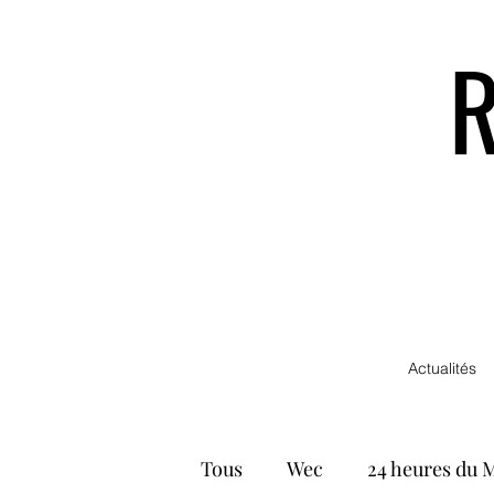
Actualités
Tous
Wec
24 heures du 