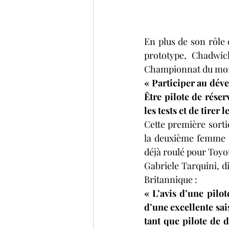
En plus de son rôle 
prototype, Chadwick
Championnat du mond
« Participer au déve
Être pilote de rése
les tests et de tirer 
Cette première sort
la deuxième femme à
déjà roulé pour Toyot
Gabriele Tarquini, d
Britannique :
« L’avis d’une pilot
d’une excellente sa
tant que pilote de 