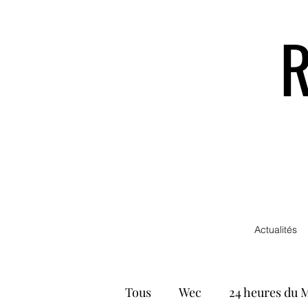
Actualités
Tous
Wec
24 heures du 