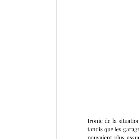
Ironie de la situati
tandis que les garage
pouvaient plus assur