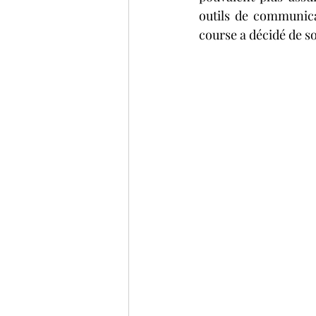
outils de communicat
course a décidé de s