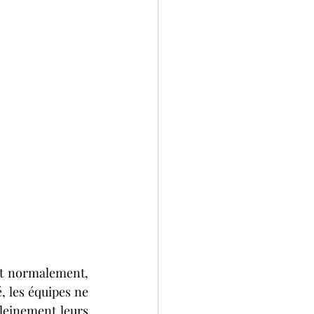
it normalement, 
, les équipes ne 
leinement leurs 