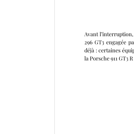
Avant l’interruption
296 GT3 engagée par
déjà : certaines équi
la Porsche 911 GT3 R