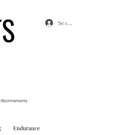
TS
Se connecter
 Abonnements
g
Endurance