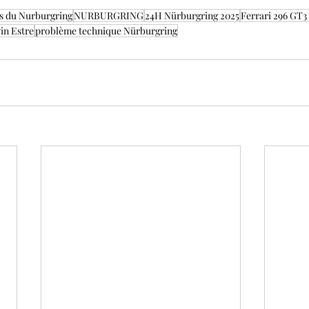
s du Nurburgring
NURBURGRING
24H Nürburgring 2025
Ferrari 296 GT
in Estre
problème technique Nürburgring