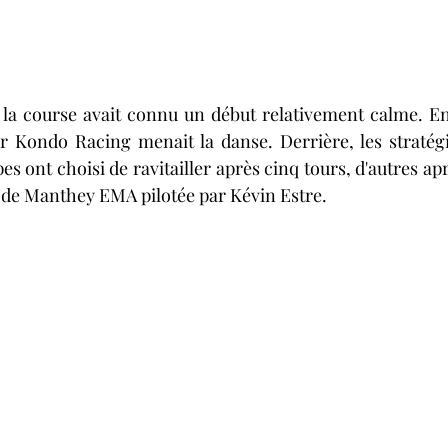
, la course avait connu un début relativement calme. En t
 Kondo Racing menait la danse. Derrière, les stratégie
pes ont choisi de ravitailler après cinq tours, d'autres a
 de Manthey EMA pilotée par Kévin Estre.