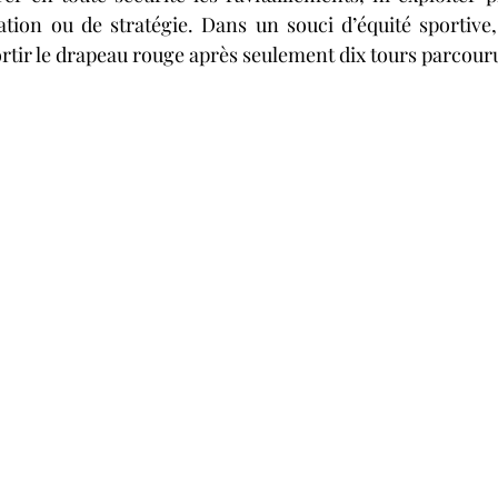
ion ou de stratégie. Dans un souci d’équité sportive, 
ortir le drapeau rouge après seulement dix tours parcour