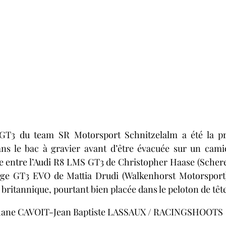
3 du team SR Motorsport Schnitzelalm a été la pre
dans le bac à gravier avant d’être évacuée sur un cami
e entre l’Audi R8 LMS GT3 de Christopher Haase (Schere
tage GT3 EVO de Mattia Drudi (Walkenhorst Motorspor
re britannique, pourtant bien placée dans le peloton de têt
éphane CAVOIT-Jean Baptiste LASSAUX / RACINGSHOOTS