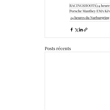
RACINGSHOOTS
24 heure
Porsche Manthey EMA Kév
24 heures du Nurburgring
Posts récents