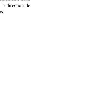
la direction de 
us.