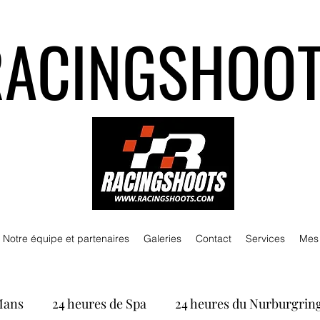
RACINGSHOO
Notre équipe et partenaires
Galeries
Contact
Services
Mes
Mans
24 heures de Spa
24 heures du Nurburgrin