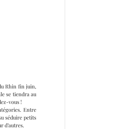
 Rhin fin juin, 
e se tiendra au 
dez-vous !
tégories. Entre 
u séduire petits 
r d’autres.