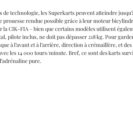
s de technologie, les Superkarts peuvent atteindre jusqu
ne prouesse rendue possible grâce à leur moteur bicylindr
la CIK-FIA – bien que certains modèles utilisent égalem
al, pilote inclus, ne doit pas dépasser 218 kg. Pour garder
sque à l’avant et à l’arrière, direction à crémaillère, et de
avec les 14 000 tours/minute. Bref, ce sont des karts survi
d’adrénaline pure.