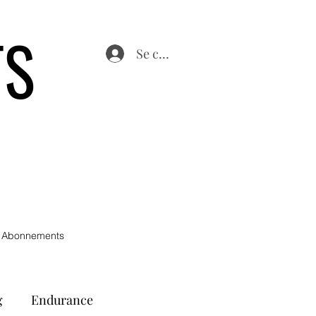
TS
Se connecter
 Abonnements
g
Endurance