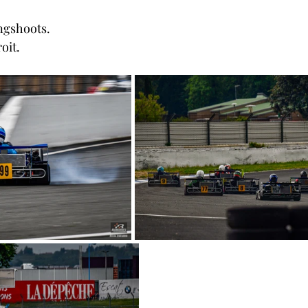
ngshoots. 
oit. 