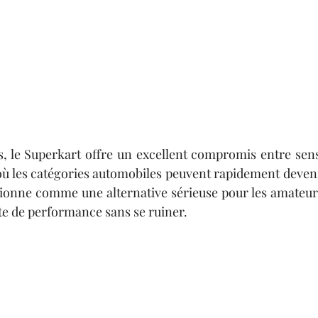
s, le Superkart offre un excellent compromis entre sensa
où les catégories automobiles peuvent rapidement devenir
tionne comme une alternative sérieuse pour les amateurs 
e de performance sans se ruiner.