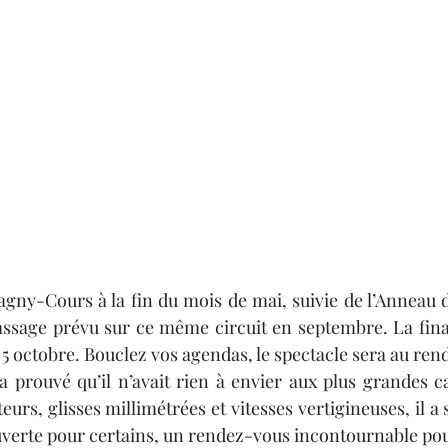
gny-Cours à la fin du mois de mai, suivie de l’Anneau du
ssage prévu sur ce même circuit en septembre. La final
 5 octobre. Bouclez vos agendas, le spectacle sera au ren
 a prouvé qu’il n’avait rien à envier aux plus grandes ca
rs, glisses millimétrées et vitesses vertigineuses, il a s
verte pour certains, un rendez-vous incontournable pou