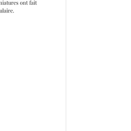
iatures ont fait 
ulaire.