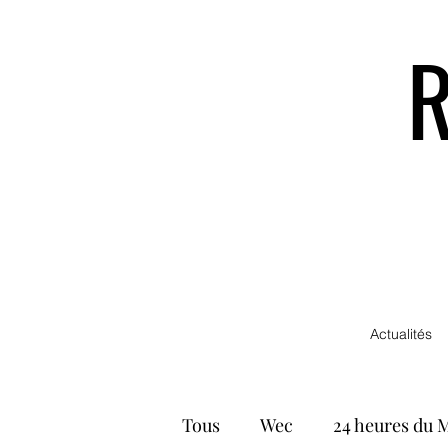
Actualités
Tous
Wec
24 heures du 