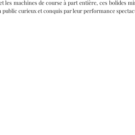
et les machines de course à part entière, ces bolides min
n public curieux et conquis par leur performance spectac