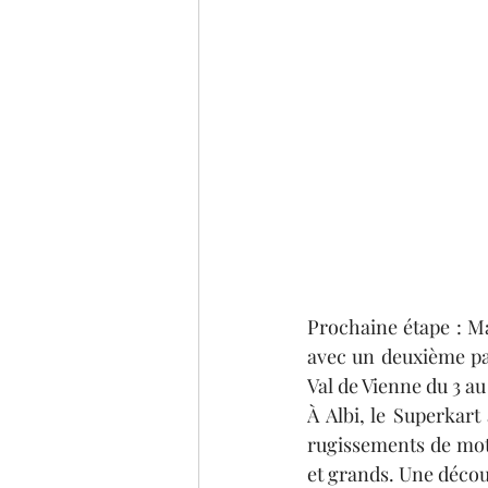
Prochaine étape : Ma
avec un deuxième pa
Val de Vienne du 3 au
À Albi, le Superkart
rugissements de moteu
et grands. Une décou