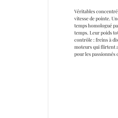
Véritables concentré
vitesse de pointe. U
temps homologué par 
temps. Leur poids tot
contrôle : freins à di
moteurs qui flirtent 
pour les passionnés 