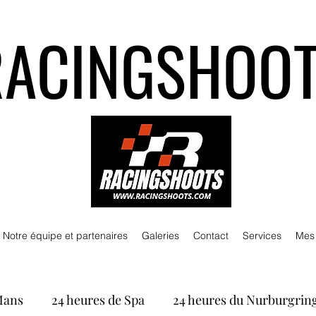
RACINGSHOO
Notre équipe et partenaires
Galeries
Contact
Services
Mes
Mans
24 heures de Spa
24 heures du Nurburgrin