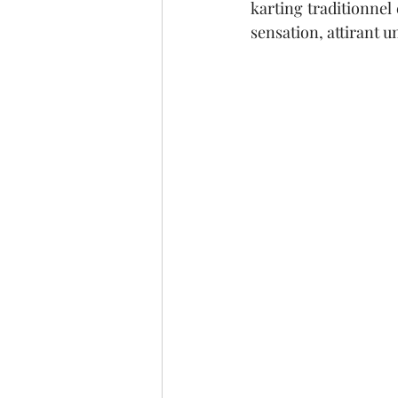
karting traditionnel 
sensation, attirant u