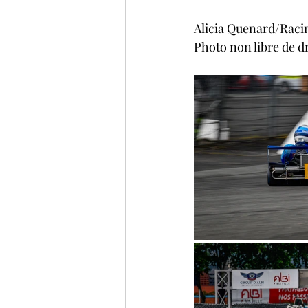
Alicia Quenard/Raci
Photo non libre de dr