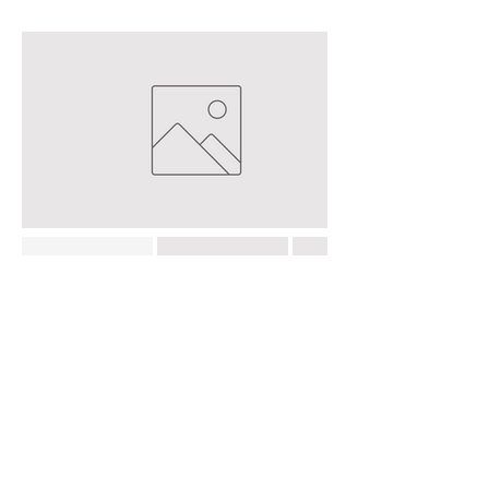
© 2023 par RACINGSHOOTS, Média et