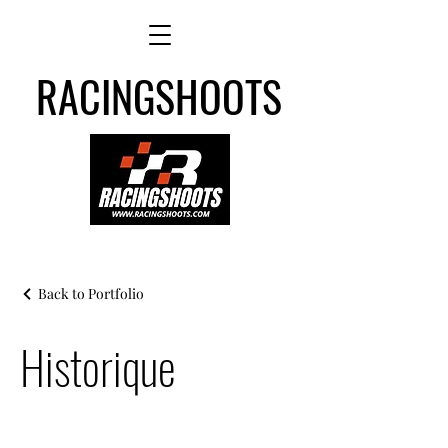
RACINGSHOOTS
Back to Portfolio
Historique