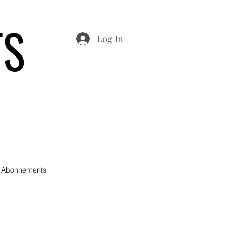
TS
Log In
 Abonnements